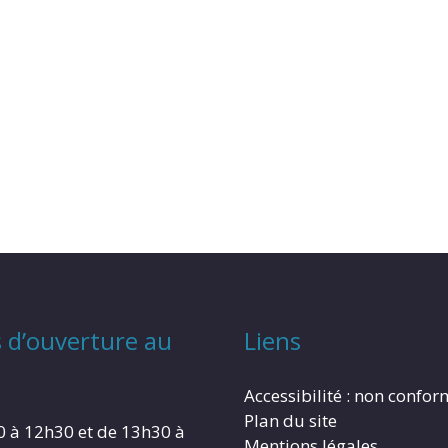
 d’ouverture au
Liens
Accessibilité : non confo
Plan du site
0 à 12h30 et de 13h30 à
Mentions légales