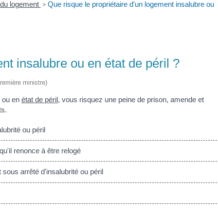
é du logement
>
Que risque le propriétaire d'un logement insalubre ou
nt insalubre ou en état de péril ?
Première ministre)
ou en
état de péril
, vous risquez une peine de prison, amende et
ts.
ubrité ou péril
u'il renonce à être relogé
ous arrêté d'insalubrité ou péril