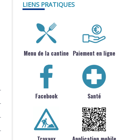
LIENS PRATIQUES
Menu de la cantine
Paiement en ligne
Facebook
Santé
Travaux
Application mobile