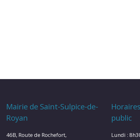
Mairie de Saint-Sulpice-de-
Horaires
Royan
public
46B, Route de Rochefort,
Lundi : 8h3