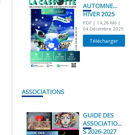
AUTOMNE
HIVER 2025
PDF
| 14,28 Mo
|
04 Décembre 2025
Télécharger
ASSOCIATIONS
GUIDE DES
ASSOCIATION
S 2026-2027