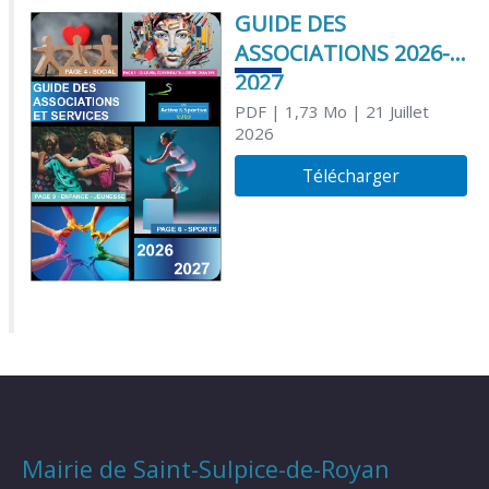
GUIDE DES
ASSOCIATIONS 2026-
2027
PDF
| 1,73 Mo
| 21 Juillet
2026
Télécharger
Mairie de Saint-Sulpice-de-Royan