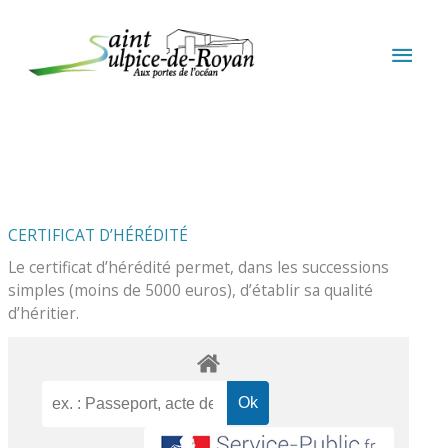
Aller au contenu
Aller au pied de page
MEN
PRIN
CERTIFICAT D’HÉRÉDITÉ
Le certificat d’hérédité permet, dans les successions
simples (moins de 5000 euros), d’établir sa qualité
d’héritier.