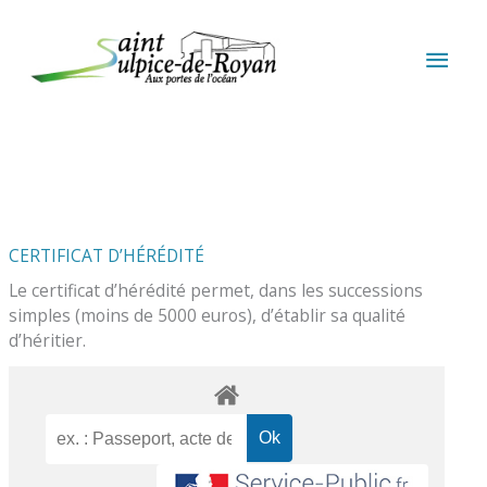
Aller au contenu
Aller au pied de page
MEN
PRIN
CERTIFICAT D’HÉRÉDITÉ
Le certificat d’hérédité permet, dans les successions
simples (moins de 5000 euros), d’établir sa qualité
d’héritier.