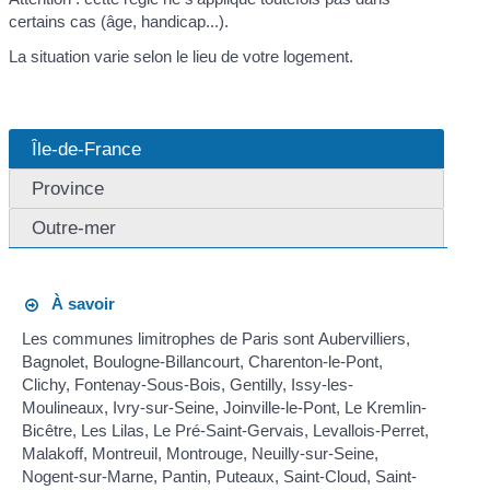
certains cas (âge, handicap...).
La situation varie selon le lieu de votre logement.
Île-de-France
Province
Outre-mer
À savoir
Les communes limitrophes de Paris sont Aubervilliers,
Bagnolet, Boulogne-Billancourt, Charenton-le-Pont,
Clichy, Fontenay-Sous-Bois, Gentilly, Issy-les-
Moulineaux, Ivry-sur-Seine, Joinville-le-Pont, Le Kremlin-
Bicêtre, Les Lilas, Le Pré-Saint-Gervais, Levallois-Perret,
Malakoff, Montreuil, Montrouge, Neuilly-sur-Seine,
Nogent-sur-Marne, Pantin, Puteaux, Saint-Cloud, Saint-