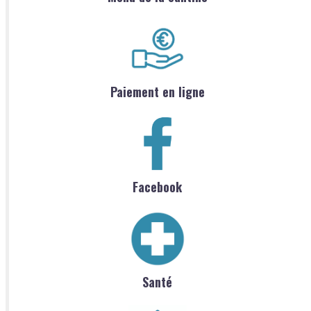
Paiement en ligne
Facebook
Santé