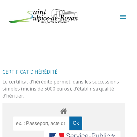
Aller au contenu
Aller au pied de page
MEN
PRIN
CERTIFICAT D’HÉRÉDITÉ
Le certificat d’hérédité permet, dans les successions
simples (moins de 5000 euros), d’établir sa qualité
d’héritier.