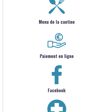
Menu de la cantine
Paiement en ligne
Facebook