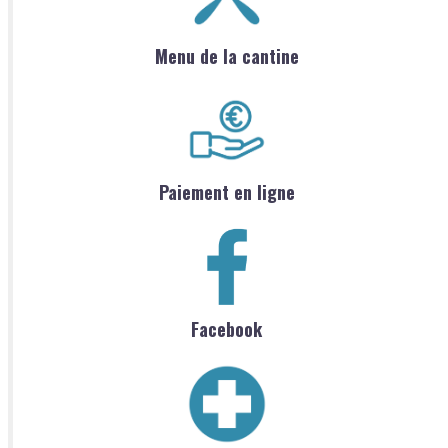
Menu de la cantine
Paiement en ligne
Facebook