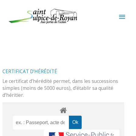
Aller au contenu
Aller au pied de page
MEN
PRIN
CERTIFICAT D’HÉRÉDITÉ
Le certificat d’hérédité permet, dans les successions
simples (moins de 5000 euros), d’établir sa qualité
d’héritier.