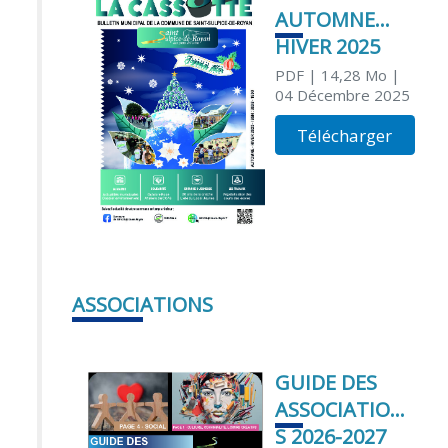
AUTOMNE
HIVER 2025
PDF
| 14,28 Mo
|
04 Décembre 2025
Télécharger
ASSOCIATIONS
GUIDE DES
ASSOCIATION
S 2026-2027