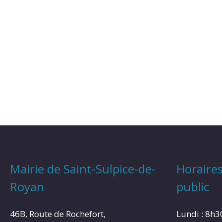
Mairie de Saint-Sulpice-de-
Horaires
Royan
public
46B, Route de Rochefort,
Lundi : 8h3