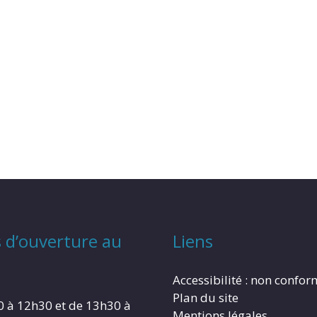
 d’ouverture au
Liens
Accessibilité : non confo
Plan du site
0 à 12h30 et de 13h30 à
Mentions légales