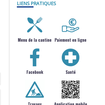
LIENS PRATIQUES
Menu de la cantine
Paiement en ligne
Facebook
Santé
Travaux
Application mobile