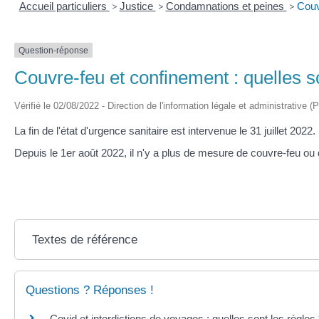
Accueil particuliers
>
Justice
>
Condamnations et peines
>
Couv
Question-réponse
Couvre-feu et confinement : quelles so
Vérifié le 02/08/2022 - Direction de l'information légale et administrative (
La fin de l'état d'urgence sanitaire est intervenue le 31 juillet 2022.
Depuis le 1
er
août 2022, il n'y a plus de mesure de couvre-feu ou de
Textes de référence
Questions ? Réponses !
Covid et interdictions de voyages : quelles sont les règles