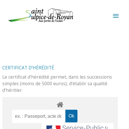
Aller au contenu
Aller au pied de page
MEN
PRIN
CERTIFICAT D’HÉRÉDITÉ
Le certificat d’hérédité permet, dans les successions
simples (moins de 5000 euros), d’établir sa qualité
d’héritier.