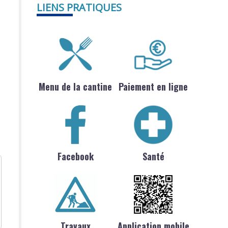
LIENS PRATIQUES
Menu de la cantine
Paiement en ligne
Facebook
Santé
Travaux
Application mobile