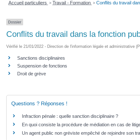
Accueil particuliers
>
Travail - Formation
>
Conflits du travail da
Dossier
Conflits du travail dans la fonction pu
Vérifié le 21/01/2022 - Direction de l'information légale et administrative (
Sanctions disciplinaires
Suspension de fonctions
Droit de grève
Questions ? Réponses !
Infraction pénale : quelle sanction disciplinaire ?
En quoi consiste la procédure de médiation en cas de litig
Un agent public non gréviste empêché de rejoindre son trav