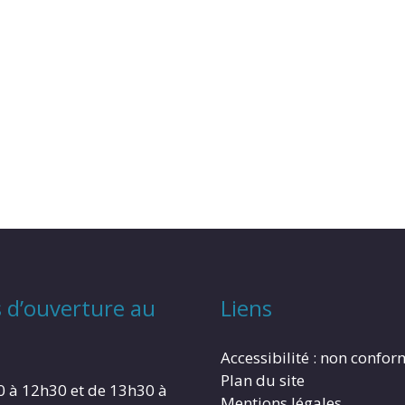
 d’ouverture au
Liens
Accessibilité : non confo
Plan du site
0 à 12h30 et de 13h30 à
Mentions légales