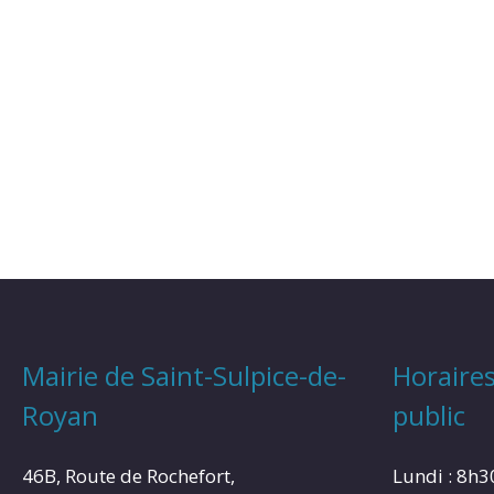
Mairie de Saint-Sulpice-de-
Horaires
Royan
public
46B, Route de Rochefort,
Lundi : 8h3