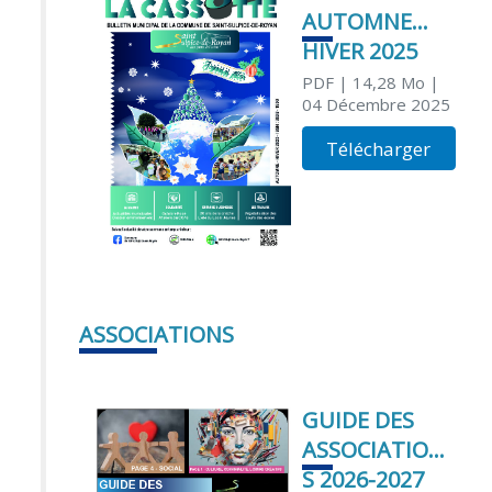
AUTOMNE
HIVER 2025
PDF
| 14,28 Mo
|
04 Décembre 2025
Télécharger
ASSOCIATIONS
GUIDE DES
ASSOCIATION
S 2026-2027