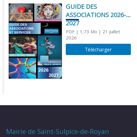
GUIDE DES
ASSOCIATIONS 2026-
2027
PDF
| 1,73 Mo
| 21 Juillet
2026
Télécharger
Mairie de Saint-Sulpice-de-Royan