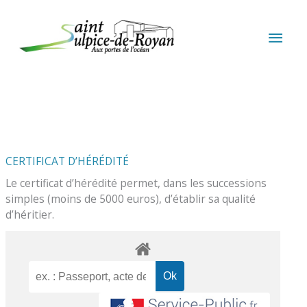
Aller au contenu
Aller au pied de page
MEN
PRIN
CERTIFICAT D’HÉRÉDITÉ
Le certificat d’hérédité permet, dans les successions
simples (moins de 5000 euros), d’établir sa qualité
d’héritier.