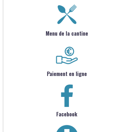
Menu de la cantine
Paiement en ligne
Facebook