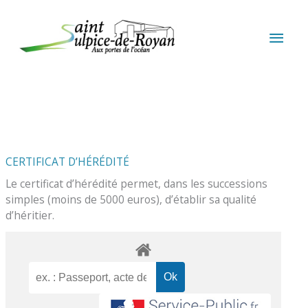
Aller au contenu
Aller au pied de page
MEN
PRIN
CERTIFICAT D’HÉRÉDITÉ
Le certificat d’hérédité permet, dans les successions
simples (moins de 5000 euros), d’établir sa qualité
d’héritier.