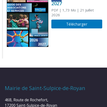
2027
PDF
| 1,73 Mo
| 21 Juillet
2026
Télécharger
Mairie de Saint-Sulpice-de-Royan
46B, Route de Rochefort,
17200 Saint-Sulpice-de-Royan