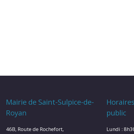
Mairie de Saint-Sulpice-de-
Horaires
Royan
public
46B, Route de Rochefort,
Lundi : 8h3