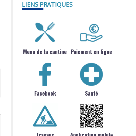
LIENS PRATIQUES
Menu de la cantine
Paiement en ligne
Facebook
Santé
Travaux
Application mobile