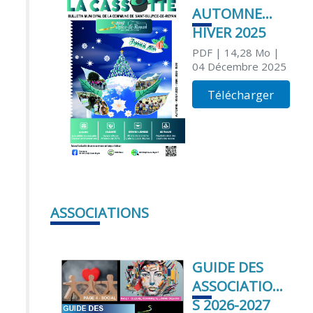
AUTOMNE
HIVER 2025
PDF
| 14,28 Mo
|
04 Décembre 2025
Télécharger
ASSOCIATIONS
GUIDE DES
ASSOCIATION
S 2026-2027