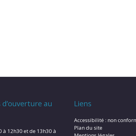
 d’ouverture au
Liens
Accessibilité : non confo
Plan du site
0 à 12h30 et de 13h30 à
Mentions légales