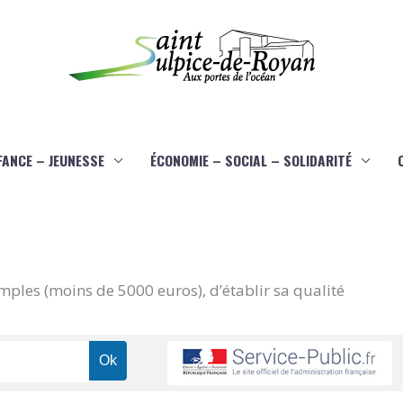
FANCE – JEUNESSE
ÉCONOMIE – SOCIAL – SOLIDARITÉ
imples (moins de 5000 euros), d’établir sa qualité