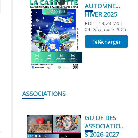
AUTOMNE
HIVER 2025
PDF
| 14,28 Mo
|
04 Décembre 2025
Télécharger
ASSOCIATIONS
GUIDE DES
ASSOCIATION
S 2026-2027