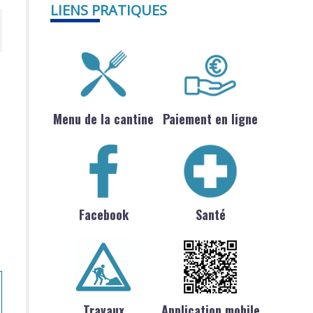
LIENS PRATIQUES
Menu de la cantine
Paiement en ligne
Facebook
Santé
Travaux
Application mobile