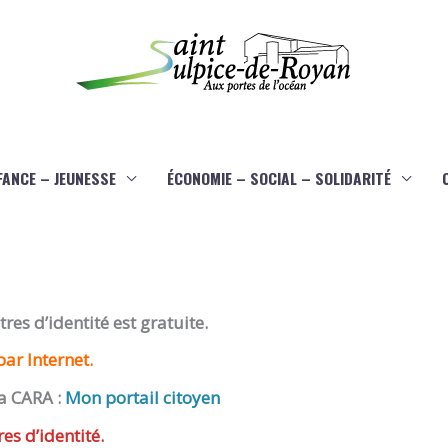
FANCE – JEUNESSE
ÉCONOMIE – SOCIAL – SOLIDARITÉ
es d’identité est gratuite.
ar Internet.
a CARA :
Mon portail citoyen
res d’identité.