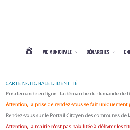
Aller au contenu
Aller au pied de page
VIE MUNICIPALE
DÉMARCHES
EN
ACTUALITÉS
CARTE NATIONALE D’IDENTITÉ
Pré-demande en ligne : la démarche de demande de titr
Attention, la prise de rendez-vous se fait uniquement p
Rendez-vous sur le Portail Citoyen des communes de l
Attention, la mairie n’est pas habilitée à délivrer les tit