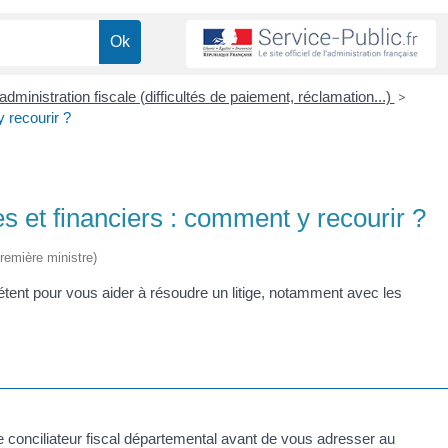
l'administration fiscale (difficultés de paiement, réclamation...)
>
 recourir ?
 et financiers : comment y recourir ?
Première ministre)
tent pour vous aider à résoudre un litige, notamment avec les
 le conciliateur fiscal départemental avant de vous adresser au