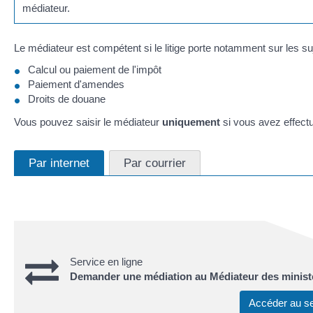
médiateur.
Le médiateur est compétent si le litige porte notamment sur les su
Calcul ou paiement de l'impôt
Paiement d'amendes
Droits de douane
Vous pouvez saisir le médiateur
uniquement
si vous avez effect
Par internet
Par courrier
Service en ligne
Demander une médiation au Médiateur des minist
Accéder au s