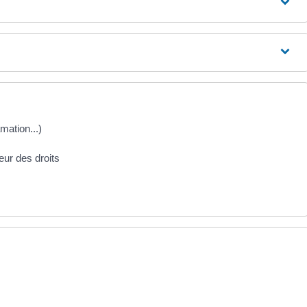
amation...)
seur des droits