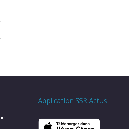
Application SSR Actus
rme