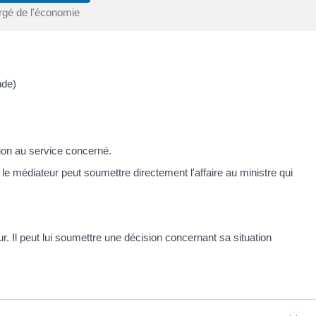
rgé de l'économie
nde)
on au service concerné.
le médiateur peut soumettre directement l'affaire au ministre qui
ur. Il peut lui soumettre une décision concernant sa situation