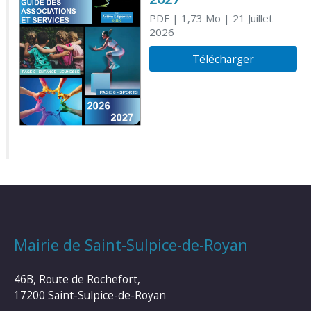
PDF
| 1,73 Mo
| 21 Juillet
2026
Télécharger
Mairie de Saint-Sulpice-de-Royan
46B, Route de Rochefort,
17200 Saint-Sulpice-de-Royan