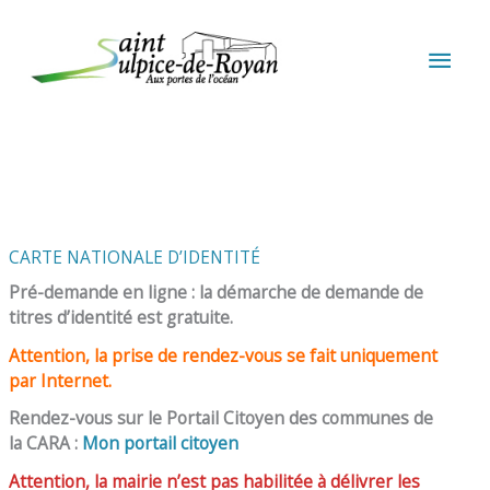
Aller au contenu
Aller au pied de page
MEN
PRIN
CARTE NATIONALE D’IDENTITÉ
Pré-demande en ligne : la démarche de demande de
titres d’identité est gratuite.
Attention, la prise de rendez-vous se fait uniquement
par Internet.
Rendez-vous sur le Portail Citoyen des communes de
la CARA :
Mon portail citoyen
Attention, la mairie n’est pas habilitée à délivrer les