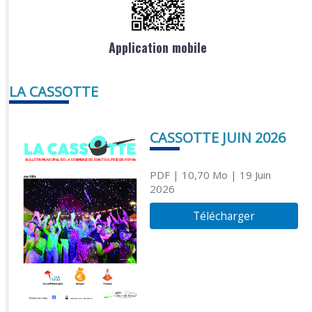
Application mobile
LA CASSOTTE
CASSOTTE JUIN 2026
PDF
| 10,70 Mo
| 19 Juin
2026
Télécharger