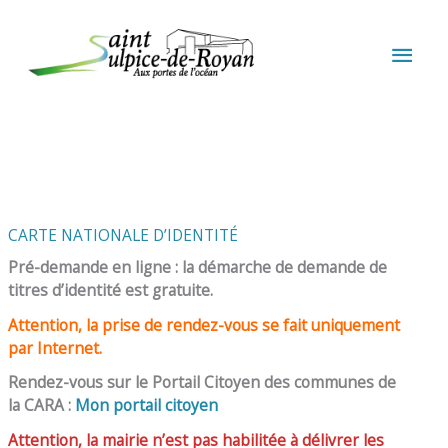
Aller au contenu
Aller au pied de page
MEN
PRIN
CARTE NATIONALE D’IDENTITÉ
Pré-demande en ligne : la démarche de demande de
titres d’identité est gratuite.
Attention, la prise de rendez-vous se fait uniquement
par Internet.
Rendez-vous sur le Portail Citoyen des communes de
la CARA :
Mon portail citoyen
Attention, la mairie n’est pas habilitée à délivrer les