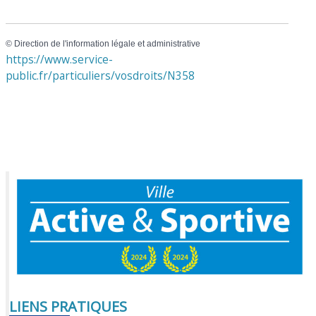
©
Direction de l'information légale et administrative
https://www.service-
public.fr/particuliers/vosdroits/N358
LIENS PRATIQUES