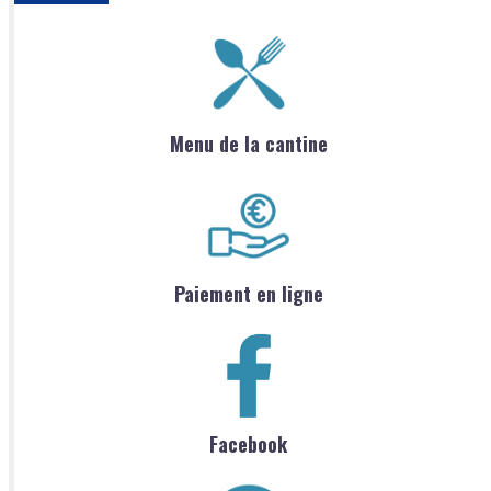
Menu de la cantine
Paiement en ligne
Facebook