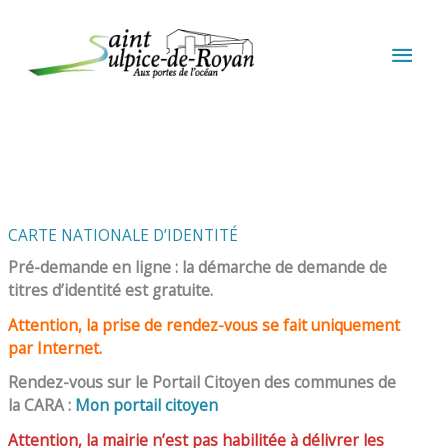
Aller au contenu
Aller au pied de page
MEN
PRIN
CARTE NATIONALE D’IDENTITÉ
Pré-demande en ligne : la démarche de demande de
titres d’identité est gratuite.
Attention, la prise de rendez-vous se fait uniquement
par Internet.
Rendez-vous sur le Portail Citoyen des communes de
la CARA :
Mon portail citoyen
Attention, la mairie n’est pas habilitée à délivrer les