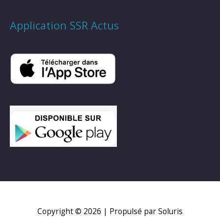
Application SSR Actus
Copyright © 2026
| Propulsé par Soluris