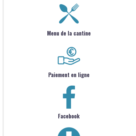
Menu de la cantine
Paiement en ligne
Facebook