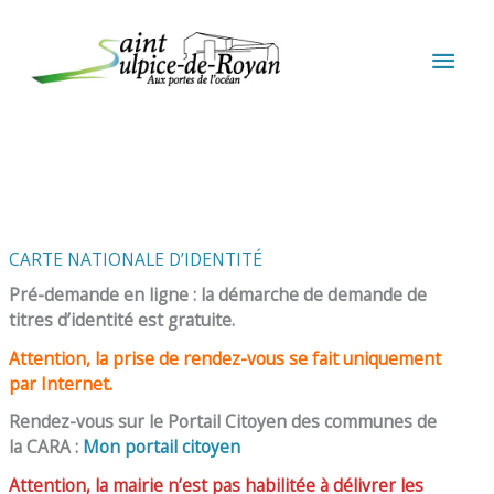
Aller au contenu
Aller au pied de page
MEN
PRIN
CARTE NATIONALE D’IDENTITÉ
Pré-demande en ligne : la démarche de demande de
titres d’identité est gratuite.
Attention, la prise de rendez-vous se fait uniquement
par Internet.
Rendez-vous sur le Portail Citoyen des communes de
la CARA :
Mon portail citoyen
Attention, la mairie n’est pas habilitée à délivrer les