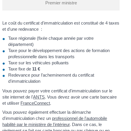
Premier ministre
Le coût du certificat d'immatriculation est constitué de 4 taxes
et d'une redevance :
Taxe régionale (fixée chaque année par votre
département)
Taxe pour le développement des actions de formation
professionnelle dans les transports
Taxe sur les véhicules polluants
Taxe fixe de
11 €
Redevance pour l’acheminement du certificat
d'immatriculation
Vous pouvez payer votre certificat d'immatriculation sur le
site internet de l'
ANTS
. Vous devez avoir une carte bancaire
et utiliser
FranceConnect
.
Vous pouvez également effectuer la démarche
d'immatriculation chez un
professionnel de l'automobile
habilité par le ministère de l'intérieur
. Dans ce cas, le
règlement se fait par carte bancaire ou par chèque ou en