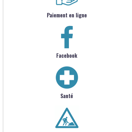
Paiement en ligne
Facebook
Santé