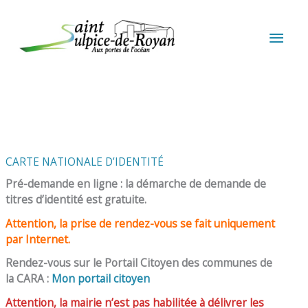
Aller au contenu
Aller au pied de page
MEN
PRIN
CARTE NATIONALE D’IDENTITÉ
Pré-demande en ligne : la démarche de demande de
titres d’identité est gratuite.
Attention, la prise de rendez-vous se fait uniquement
par Internet.
Rendez-vous sur le Portail Citoyen des communes de
la CARA :
Mon portail citoyen
Attention, la mairie n’est pas habilitée à délivrer les