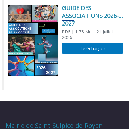
GUIDE DES
ASSOCIATIONS 2026-
2027
PDF
| 1,73 Mo
| 21 Juillet
2026
Télécharger
Mairie de Saint-Sulpice-de-Royan