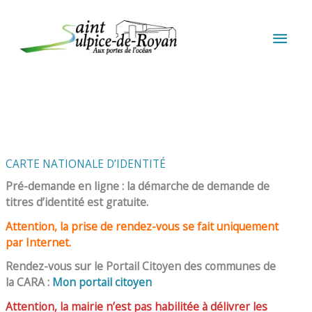
Aller au contenu
Aller au pied de page
MEN
PRIN
CARTE NATIONALE D’IDENTITÉ
Pré-demande en ligne : la démarche de demande de
titres d’identité est gratuite.
Attention, la prise de rendez-vous se fait uniquement
par Internet.
Rendez-vous sur le Portail Citoyen des communes de
la CARA :
Mon portail citoyen
Attention, la mairie n’est pas habilitée à délivrer les