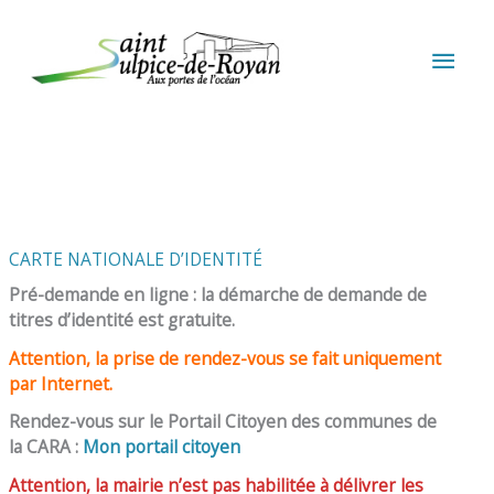
Aller au contenu
Aller au pied de page
MEN
PRIN
CARTE NATIONALE D’IDENTITÉ
Pré-demande en ligne : la démarche de demande de
titres d’identité est gratuite.
Attention, la prise de rendez-vous se fait uniquement
par Internet.
Rendez-vous sur le Portail Citoyen des communes de
la CARA :
Mon portail citoyen
Attention, la mairie n’est pas habilitée à délivrer les