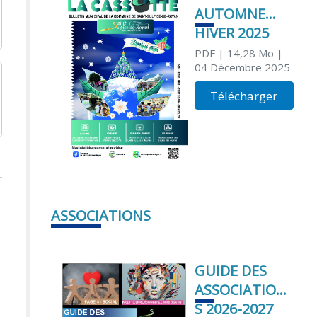
AUTOMNE
HIVER 2025
PDF
| 14,28 Mo
|
04 Décembre 2025
Télécharger
ASSOCIATIONS
GUIDE DES
ASSOCIATION
S 2026-2027