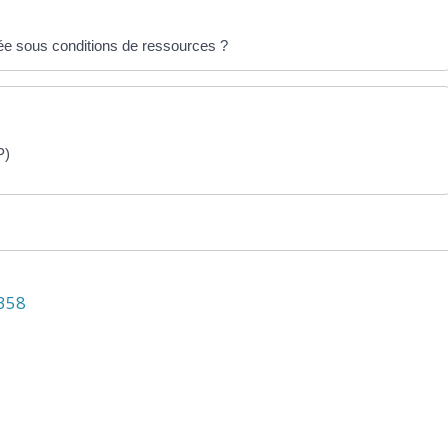
sée sous conditions de ressources ?
P)
N358