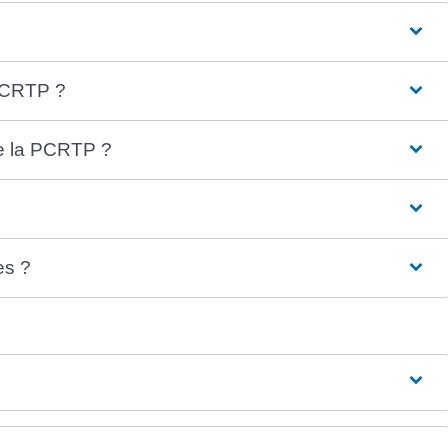
 PCRTP ?
de la PCRTP ?
es ?