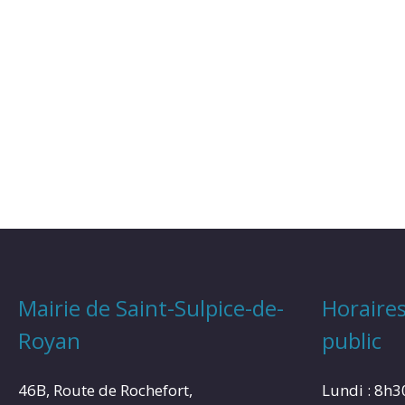
Mairie de Saint-Sulpice-de-
Horaires
Royan
public
46B, Route de Rochefort,
Lundi : 8h3