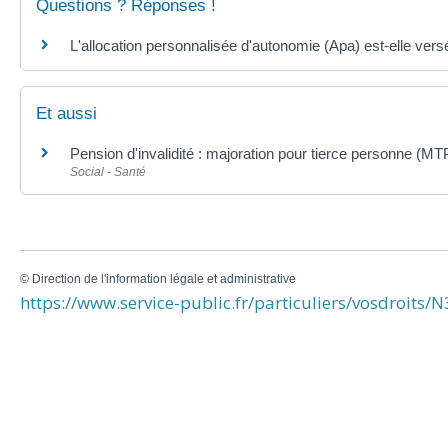
Questions ? Réponses !
L'allocation personnalisée d'autonomie (Apa) est-elle ver
Et aussi
Pension d'invalidité : majoration pour tierce personne (MT
Social - Santé
©
Direction de l'information légale et administrative
https://www.service-public.fr/particuliers/vosdroits/