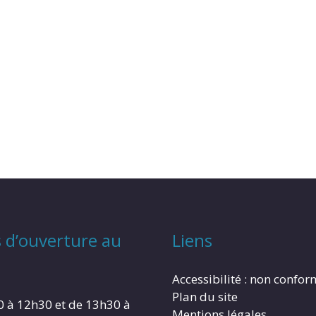
 d’ouverture au
Liens
Accessibilité : non confo
Plan du site
0 à 12h30 et de 13h30 à
Mentions légales