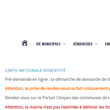
Aller au contenu
Aller au pied de page
VIE MUNICIPALE
DÉMARCHES
EN
ACTUALITÉS
CARTE NATIONALE D’IDENTITÉ
Pré-demande en ligne : la démarche de demande de titr
Attention, la prise de rendez-vous se fait uniquement p
Rendez-vous sur le Portail Citoyen des communes de l
Attention, la mairie n’est pas habilitée à délivrer les tit