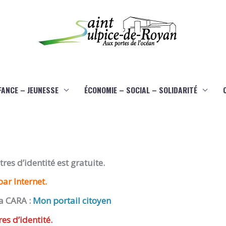
FANCE – JEUNESSE
ÉCONOMIE – SOCIAL – SOLIDARITÉ
es d’identité est gratuite.
ar Internet.
a CARA :
Mon portail citoyen
res d’identité.