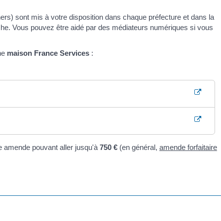
rs) sont mis à votre disposition dans chaque préfecture et dans la
che. Vous pouvez être aidé par des médiateurs numériques si vous
ne
maison France Services
:
e amende pouvant aller jusqu'à
750 €
(en général,
amende forfaitaire