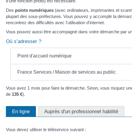
d'une fonction photo) est nécessaire.
Des
points numériques
(avec ordinateurs, imprimantes et scanne
plupart des sous-préfectures. Vous pouvez y accomplir la démar
rencontrez des difficultés avec l'utilisation d'internet.
Vous pouvez aussi être accompagné dans votre démarche par u
Où s’adresser ?
Point d'accueil numérique
France Services / Maison de services au public
Vous avez 1 mois pour faire la démarche. Sinon, vous risquez un
de
135 €
).
En ligne
Auprès d'un professionnel habilité
Vous devez utiliser le téléservice suivant :