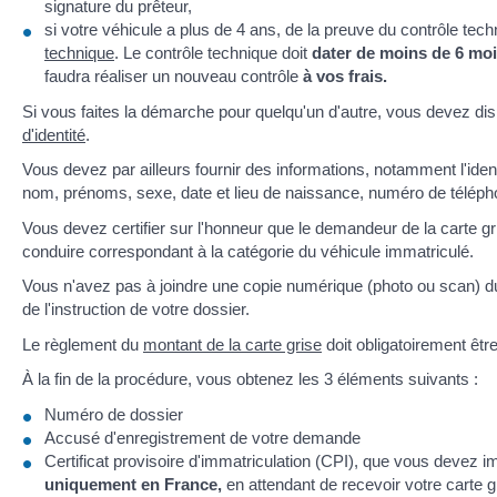
signature du prêteur,
si votre véhicule a plus de 4 ans, de la preuve du contrôle tech
technique
. Le contrôle technique doit
dater de moins de 6 mois
faudra réaliser un nouveau contrôle
à vos frais.
Si vous faites la démarche pour quelqu'un d'autre, vous devez d
d'identité
.
Vous devez par ailleurs fournir des informations, notamment l'identit
nom, prénoms, sexe, date et lieu de naissance, numéro de téléph
Vous devez certifier sur l'honneur que le demandeur de la carte g
conduire correspondant à la catégorie du véhicule immatriculé.
Vous n'avez pas à joindre une copie numérique (photo ou scan) d
de l'instruction de votre dossier.
Le règlement du
montant de la carte grise
doit obligatoirement être
À la fin de la procédure, vous obtenez les 3 éléments suivants :
Numéro de dossier
Accusé d'enregistrement de votre demande
Certificat provisoire d'immatriculation (CPI), que vous devez 
uniquement en France,
en attendant de recevoir votre carte g