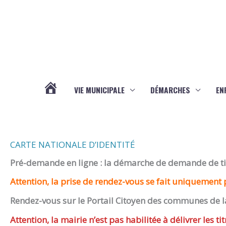
Aller au contenu
Aller au pied de page
VIE MUNICIPALE
DÉMARCHES
EN
ACTUALITÉS
CARTE NATIONALE D’IDENTITÉ
Pré-demande en ligne : la démarche de demande de titr
Attention, la prise de rendez-vous se fait uniquement p
Rendez-vous sur le Portail Citoyen des communes de l
Attention, la mairie n’est pas habilitée à délivrer les tit