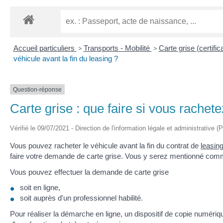
Accueil particuliers
>
Transports - Mobilité
>
Carte grise (certific
véhicule avant la fin du leasing ?
Question-réponse
Carte grise : que faire si vous rachete
Vérifié le 09/07/2021 - Direction de l'information légale et administrative (
Vous pouvez racheter le véhicule avant la fin du contrat de
leasin
faire votre demande de carte grise. Vous y serez mentionné comme ti
Vous pouvez effectuer la demande de carte grise
soit en ligne,
soit auprès d'un professionnel habilité.
Pour réaliser la démarche en ligne, un dispositif de copie numéri