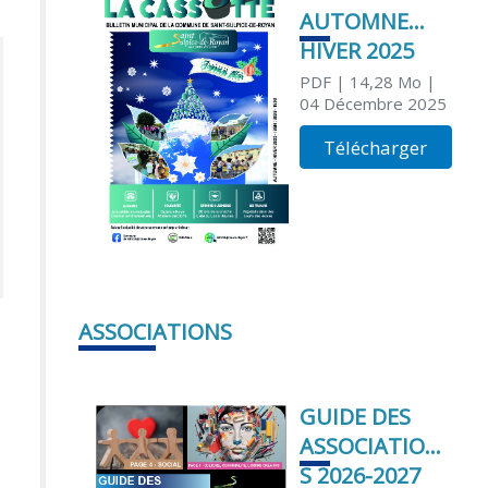
AUTOMNE
HIVER 2025
PDF
| 14,28 Mo
|
04 Décembre 2025
Télécharger
ASSOCIATIONS
GUIDE DES
ASSOCIATION
S 2026-2027