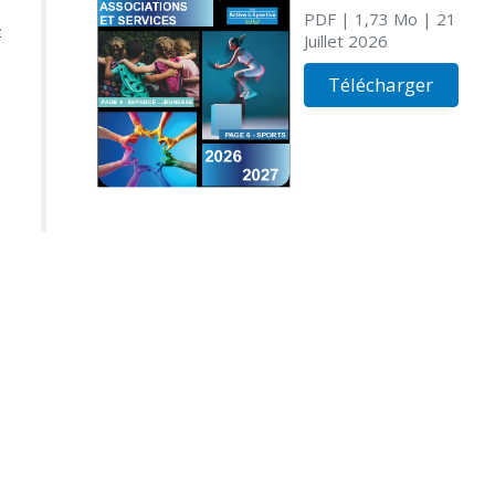
PDF
| 1,73 Mo
| 21
e
Juillet 2026
Télécharger