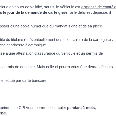
nique en cours de validité, sauf si le véhicule est
dispensé de contrôl
 le jour de la demande de carte grise.
Si le délai est dépassé, il
isposer d'une copie numérique du
mandat
signé et de sa
pièce
é du titulaire (et éventuellement des cotitulaires) de la carte grise :
one et adresse électronique.
rise a une attestation d'assurance du véhicule
et
un permis de
u permis de conduire. Mais celle-ci pourra vous être demandée lors
 effectué par carte bancaire.
imprimer. Le CPI vous permet de circuler
pendant 1 mois,
rise.