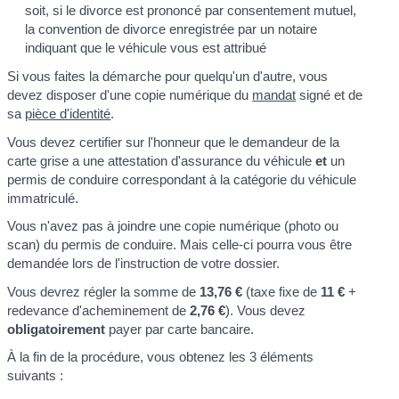
soit, si le divorce est prononcé par consentement mutuel,
la convention de divorce enregistrée par un notaire
indiquant que le véhicule vous est attribué
Si vous faites la démarche pour quelqu'un d'autre, vous
devez disposer d'une copie numérique du
mandat
signé et de
sa
pièce d'identité
.
Vous devez certifier sur l'honneur que le demandeur de la
carte grise a une attestation d'assurance du véhicule
et
un
permis de conduire correspondant à la catégorie du véhicule
immatriculé.
Vous n'avez pas à joindre une copie numérique (photo ou
scan) du permis de conduire. Mais celle-ci pourra vous être
demandée lors de l'instruction de votre dossier.
Vous devrez régler la somme de
13,76 €
(taxe fixe de
11 €
+
redevance d'acheminement de
2,76 €
). Vous devez
obligatoirement
payer par carte bancaire.
À la fin de la procédure, vous obtenez les 3 éléments
suivants :