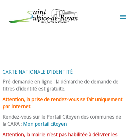
Aller au contenu
Aller au pied de page
MEN
PRIN
CARTE NATIONALE D’IDENTITÉ
Pré-demande en ligne : la démarche de demande de
titres d’identité est gratuite.
Attention, la prise de rendez-vous se fait uniquement
par Internet.
Rendez-vous sur le Portail Citoyen des communes de
la CARA :
Mon portail citoyen
Attention, la mairie n’est pas habilitée à délivrer les