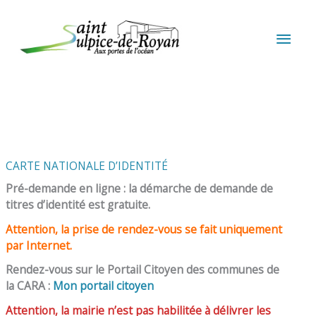
Aller au contenu
Aller au pied de page
MEN
PRIN
CARTE NATIONALE D’IDENTITÉ
Pré-demande en ligne : la démarche de demande de
titres d’identité est gratuite.
Attention, la prise de rendez-vous se fait uniquement
par Internet.
Rendez-vous sur le Portail Citoyen des communes de
la CARA :
Mon portail citoyen
Attention, la mairie n’est pas habilitée à délivrer les