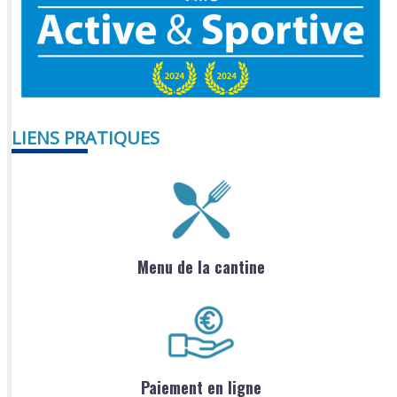
LIENS PRATIQUES
Menu de la cantine
Paiement en ligne