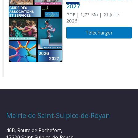
2027
PDF
| 1,73 Mo
| 21 Juillet
2026
Télécharger
Mairie de Saint-Sulpice-de-Royan
46B, Route de Rochefort,
17200 Saint-Sulpice-de-Royan