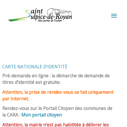
Aller au contenu
Aller au pied de page
MEN
PRIN
CARTE NATIONALE D’IDENTITÉ
Pré-demande en ligne : la démarche de demande de
titres d’identité est gratuite.
Attention, la prise de rendez-vous se fait uniquement
par Internet.
Rendez-vous sur le Portail Citoyen des communes de
la CARA :
Mon portail citoyen
Attention, la mairie n’est pas habilitée à délivrer les