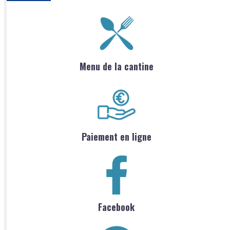
Menu de la cantine
Paiement en ligne
Facebook