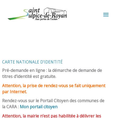
Aller au contenu
Aller au pied de page
MEN
PRIN
CARTE NATIONALE D’IDENTITÉ
Pré-demande en ligne : la démarche de demande de
titres d’identité est gratuite.
Attention, la prise de rendez-vous se fait uniquement
par Internet.
Rendez-vous sur le Portail Citoyen des communes de
la CARA :
Mon portail citoyen
Attention, la mairie n’est pas habilitée à délivrer les