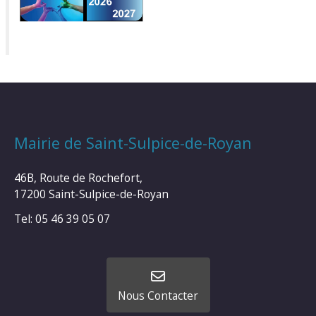
Mairie de Saint-Sulpice-de-Royan
46B, Route de Rochefort,
17200 Saint-Sulpice-de-Royan
Tel: 05 46 39 05 07
Nous Contacter