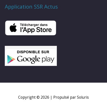
Application SSR Actus
Copyright © 2026
| Propulsé par Soluris