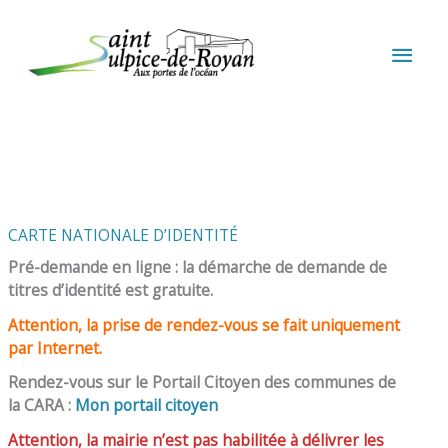
Aller au contenu
Aller au pied de page
MEN
PRIN
CARTE NATIONALE D’IDENTITÉ
Pré-demande en ligne : la démarche de demande de
titres d’identité est gratuite.
Attention, la prise de rendez-vous se fait uniquement
par Internet.
Rendez-vous sur le Portail Citoyen des communes de
la CARA :
Mon portail citoyen
Attention, la mairie n’est pas habilitée à délivrer les