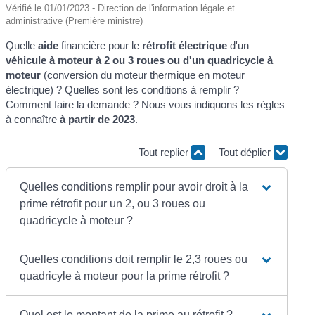
Vérifié le 01/01/2023 - Direction de l'information légale et
administrative (Première ministre)
Quelle
aide
financière pour le
rétrofit électrique
d'un
véhicule à moteur à 2 ou 3 roues ou d'un quadricycle à
moteur
(conversion du moteur thermique en moteur
électrique) ? Quelles sont les conditions à remplir ?
Comment faire la demande ? Nous vous indiquons les règles
à connaître
à partir de 2023
.
Tout replier
Tout déplier
Quelles conditions remplir pour avoir droit à la
prime rétrofit pour un 2, ou 3 roues ou
quadricycle à moteur ?
Quelles conditions doit remplir le 2,3 roues ou
quadricyle à moteur pour la prime rétrofit ?
Quel est le montant de la prime au rétrofit ?