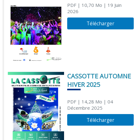
PDF
| 10,70 Mo
| 19 Juin
2026
Télécharger
CASSOTTE AUTOMNE
HIVER 2025
PDF
| 14,28 Mo
| 04
Décembre 2025
Télécharger