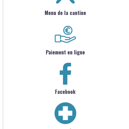
Menu de la cantine
Paiement en ligne
Facebook