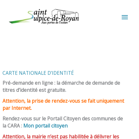
Aller au contenu
Aller au pied de page
MEN
PRIN
CARTE NATIONALE D’IDENTITÉ
Pré-demande en ligne : la démarche de demande de
titres d’identité est gratuite.
Attention, la prise de rendez-vous se fait uniquement
par Internet.
Rendez-vous sur le Portail Citoyen des communes de
la CARA :
Mon portail citoyen
Attention, la mairie n’est pas habilitée à délivrer les