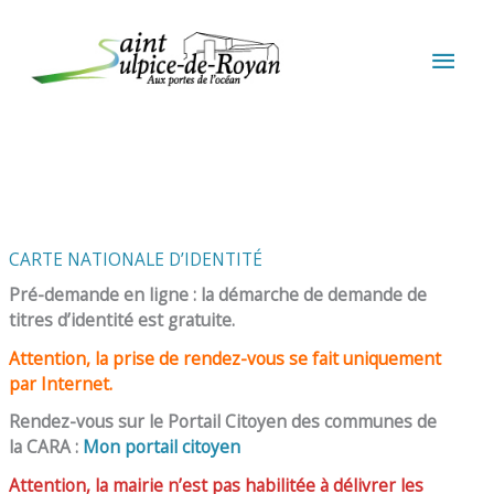
Aller au contenu
Aller au pied de page
MEN
PRIN
CARTE NATIONALE D’IDENTITÉ
Pré-demande en ligne : la démarche de demande de
titres d’identité est gratuite.
Attention, la prise de rendez-vous se fait uniquement
par Internet.
Rendez-vous sur le Portail Citoyen des communes de
la CARA :
Mon portail citoyen
Attention, la mairie n’est pas habilitée à délivrer les