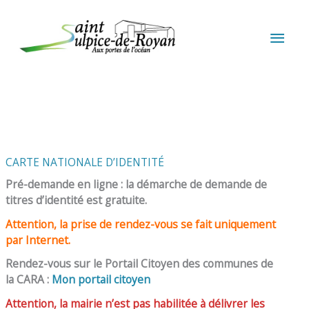
Aller au contenu
Aller au pied de page
MEN
PRIN
CARTE NATIONALE D’IDENTITÉ
Pré-demande en ligne : la démarche de demande de
titres d’identité est gratuite.
Attention, la prise de rendez-vous se fait uniquement
par Internet.
Rendez-vous sur le Portail Citoyen des communes de
la CARA :
Mon portail citoyen
Attention, la mairie n’est pas habilitée à délivrer les