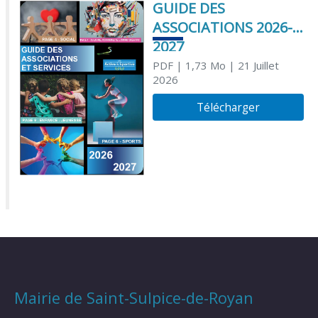
GUIDE DES
ASSOCIATIONS 2026-
2027
PDF
| 1,73 Mo
| 21 Juillet
2026
Télécharger
Mairie de Saint-Sulpice-de-Royan