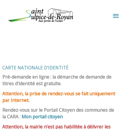
Aller au contenu
Aller au pied de page
MEN
PRIN
CARTE NATIONALE D’IDENTITÉ
Pré-demande en ligne : la démarche de demande de
titres d’identité est gratuite.
Attention, la prise de rendez-vous se fait uniquement
par Internet.
Rendez-vous sur le Portail Citoyen des communes de
la CARA :
Mon portail citoyen
Attention, la mairie n’est pas habilitée à délivrer les