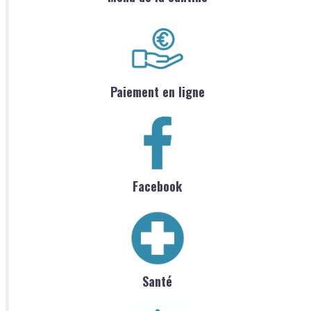
Paiement en ligne
Facebook
Santé