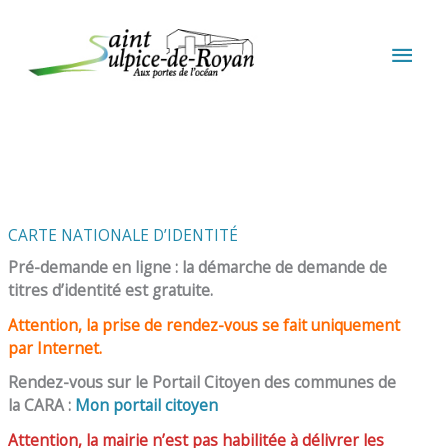
Aller au contenu
Aller au pied de page
MEN
PRIN
CARTE NATIONALE D’IDENTITÉ
Pré-demande en ligne : la démarche de demande de
titres d’identité est gratuite.
Attention, la prise de rendez-vous se fait uniquement
par Internet.
Rendez-vous sur le Portail Citoyen des communes de
la CARA :
Mon portail citoyen
Attention, la mairie n’est pas habilitée à délivrer les