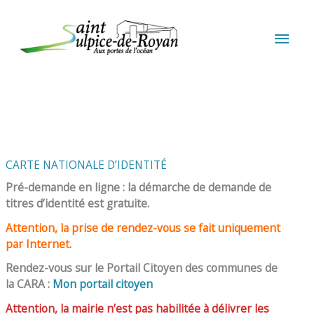
Aller au contenu
Aller au pied de page
MEN
PRIN
CARTE NATIONALE D’IDENTITÉ
Pré-demande en ligne : la démarche de demande de
titres d’identité est gratuite.
Attention, la prise de rendez-vous se fait uniquement
par Internet.
Rendez-vous sur le Portail Citoyen des communes de
la CARA :
Mon portail citoyen
Attention, la mairie n’est pas habilitée à délivrer les