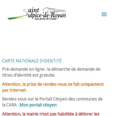
Aller au contenu
Aller au pied de page
MEN
PRIN
CARTE NATIONALE D’IDENTITÉ
Pré-demande en ligne : la démarche de demande de
titres d’identité est gratuite.
Attention, la prise de rendez-vous se fait uniquement
par Internet.
Rendez-vous sur le Portail Citoyen des communes de
la CARA :
Mon portail citoyen
Attention, la mairie n’est pas habilitée à délivrer les