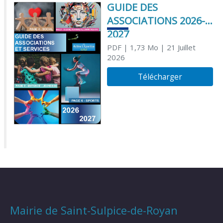
GUIDE DES
ASSOCIATIONS 2026-
2027
PDF
| 1,73 Mo
| 21 Juillet
2026
Télécharger
Mairie de Saint-Sulpice-de-Royan