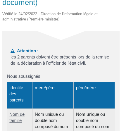
document)
Vérifié le 24/02/2022 - Direction de l'information légale et
administrative (Première ministre)
Attention :
les 2 parents doivent être présents lors de la remise
de la déclaration à
l'officier de l'état civil
.
Nous soussignés,
Identité
mère/père
père/mère
des
parents
Nom de
Nom unique ou
Nom unique ou
famille
double nom
double nom
composé du nom
composé du nom