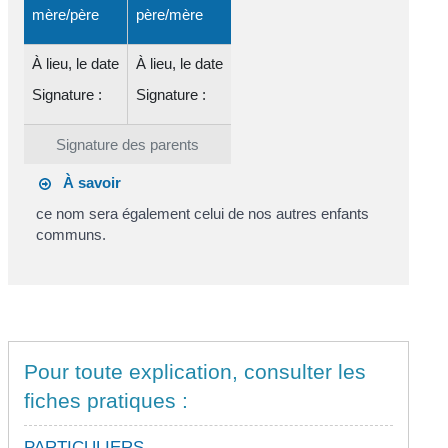
mère/père
père/mère
À
lieu
, le
date
À
lieu
, le
date
Signature :
Signature :
Signature des parents
À savoir
ce nom sera également celui de nos autres enfants
communs.
Pour toute explication, consulter les
fiches pratiques :
PARTICULIERS