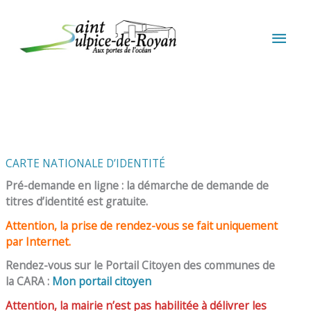
Aller au contenu
Aller au pied de page
MEN
PRIN
CARTE NATIONALE D’IDENTITÉ
Pré-demande en ligne : la démarche de demande de
titres d’identité est gratuite.
Attention, la prise de rendez-vous se fait uniquement
par Internet.
Rendez-vous sur le Portail Citoyen des communes de
la CARA :
Mon portail citoyen
Attention, la mairie n’est pas habilitée à délivrer les