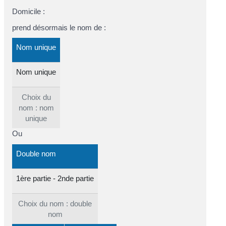
Domicile :
prend désormais le nom de :
Nom unique
Nom unique
Choix du
nom : nom
unique
Ou
Double nom
1ère partie
-
2nde partie
Choix du nom : double
nom