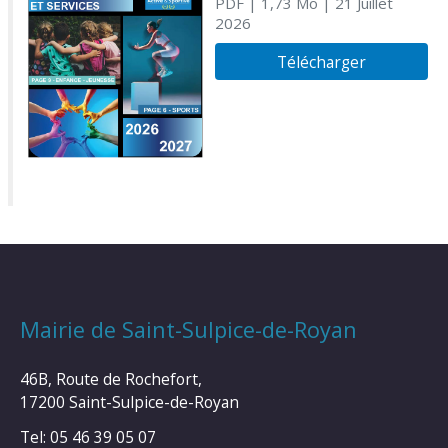
PDF
| 1,73 Mo
| 21 Juillet
2026
Télécharger
Mairie de Saint-Sulpice-de-Royan
46B, Route de Rochefort,
17200 Saint-Sulpice-de-Royan
Tel: 05 46 39 05 07