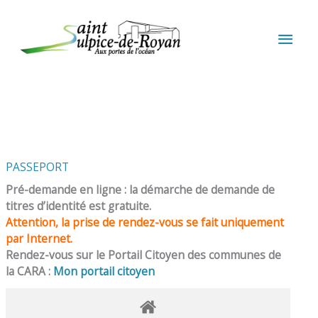
Aller au contenu
Aller au pied de page
MEN
PRIN
PASSEPORT
Pré-demande en ligne : la démarche de demande de
titres d’identité est gratuite.
Attention, la prise de rendez-vous se fait uniquement
par Internet.
Rendez-vous sur le Portail Citoyen des communes de
la CARA :
Mon portail citoyen