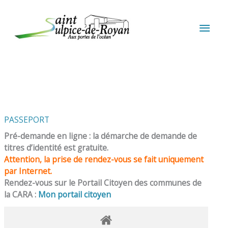
Aller au contenu
Aller au pied de page
MEN
PRIN
PASSEPORT
Pré-demande en ligne : la démarche de demande de
titres d’identité est gratuite.
Attention, la prise de rendez-vous se fait uniquement
par Internet.
Rendez-vous sur le Portail Citoyen des communes de
la CARA :
Mon portail citoyen