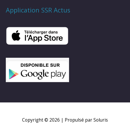
Application SSR Actus
Copyright © 2026
| Propulsé par Soluris