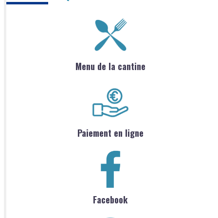
Menu de la cantine
Paiement en ligne
Facebook