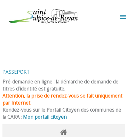
Aller au contenu
Aller au pied de page
MEN
PRIN
PASSEPORT
Pré-demande en ligne : la démarche de demande de
titres d’identité est gratuite.
Attention, la prise de rendez-vous se fait uniquement
par Internet.
Rendez-vous sur le Portail Citoyen des communes de
la CARA :
Mon portail citoyen