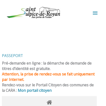
Aller au contenu
Aller au pied de page
MEN
PRIN
PASSEPORT
Pré-demande en ligne : la démarche de demande de
titres d’identité est gratuite.
Attention, la prise de rendez-vous se fait uniquement
par Internet.
Rendez-vous sur le Portail Citoyen des communes de
la CARA :
Mon portail citoyen