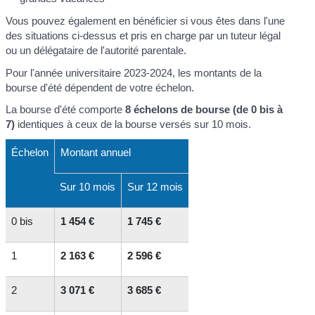
Vous pouvez également en bénéficier si vous êtes dans l'une
des situations ci-dessus et pris en charge par un tuteur légal
ou un délégataire de l'autorité parentale.
Pour l'année universitaire 2023-2024, les montants de la
bourse d'été dépendent de votre échelon.
La bourse d'été comporte
8 échelons de bourse (de 0 bis à
7)
identiques à ceux de la bourse versés sur 10 mois.
Échelon
Montant annuel
Sur 10 mois
Sur 12 mois
0 bis
1 454 €
1 745 €
1
2 163 €
2 596 €
2
3 071 €
3 685 €