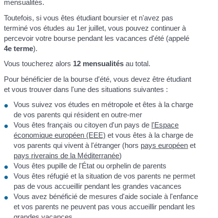
mensualités.
Toutefois, si vous êtes étudiant boursier et n'avez pas
terminé vos études au 1
er
juillet, vous pouvez continuer à
percevoir votre bourse pendant les vacances d'été (appelé
4
e
terme
).
Vous toucherez alors
12 mensualités
au total.
Pour bénéficier de la bourse d'été, vous devez être étudiant
et vous trouver dans l'une des situations suivantes :
Vous suivez vos études en métropole et êtes à la charge
de vos parents qui résident en outre-mer
Vous êtes français ou citoyen d'un pays de
l'Espace
économique européen (EEE)
et vous êtes à la charge de
vos parents qui vivent à l'étranger (hors
pays européen
et
pays riverains de la Méditerranée
)
Vous êtes pupille de l'État ou orphelin de parents
Vous êtes réfugié et la situation de vos parents ne permet
pas de vous accueillir pendant les grandes vacances
Vous avez bénéficié de mesures d'aide sociale à l'enfance
et vos parents ne peuvent pas vous accueillir pendant les
grandes vacances