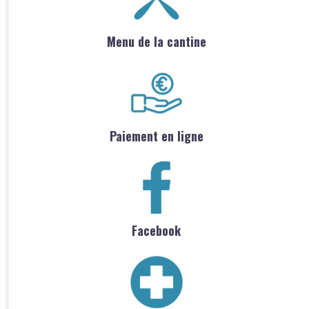
Menu de la cantine
Paiement en ligne
Facebook