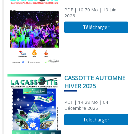
PDF
| 10,70 Mo
| 19 Juin
2026
Télécharger
CASSOTTE AUTOMNE
HIVER 2025
PDF
| 14,28 Mo
| 04
Décembre 2025
Télécharger