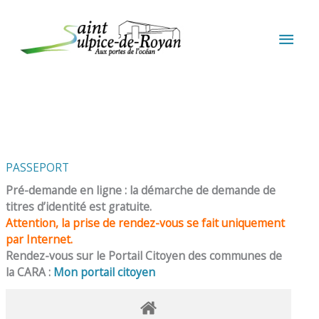
Aller au contenu
Aller au pied de page
MEN
PRIN
PASSEPORT
Pré-demande en ligne : la démarche de demande de
titres d’identité est gratuite.
Attention, la prise de rendez-vous se fait uniquement
par Internet.
Rendez-vous sur le Portail Citoyen des communes de
la CARA :
Mon portail citoyen