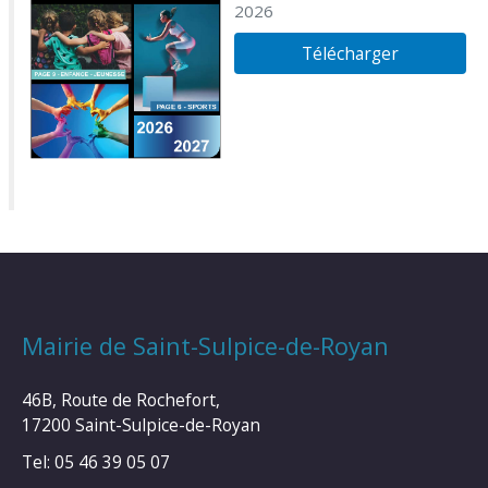
2026
Télécharger
Mairie de Saint-Sulpice-de-Royan
46B, Route de Rochefort,
17200 Saint-Sulpice-de-Royan
Tel: 05 46 39 05 07