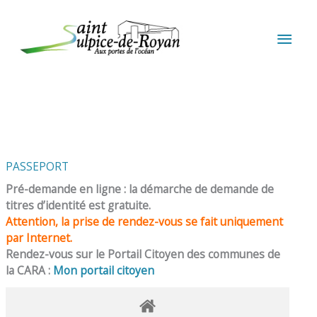
Aller au contenu
Aller au pied de page
MEN
PRIN
PASSEPORT
Pré-demande en ligne : la démarche de demande de
titres d’identité est gratuite.
Attention, la prise de rendez-vous se fait uniquement
par Internet.
Rendez-vous sur le Portail Citoyen des communes de
la CARA :
Mon portail citoyen