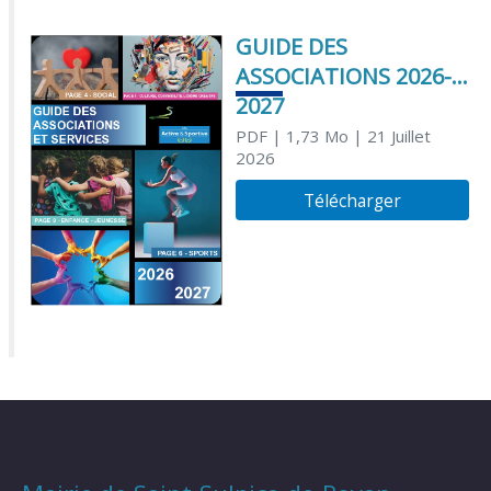
GUIDE DES
ASSOCIATIONS 2026-
2027
PDF
| 1,73 Mo
| 21 Juillet
2026
Télécharger