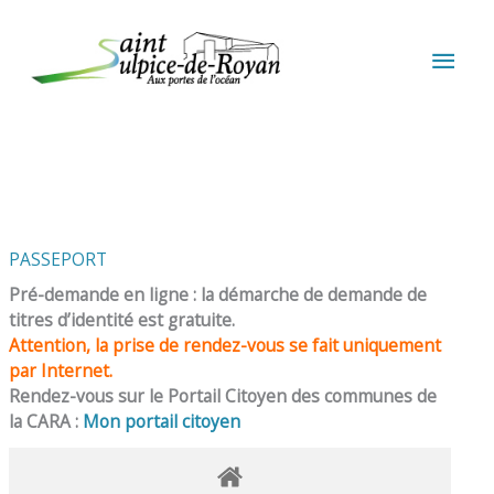
Aller au contenu
Aller au pied de page
MEN
PRIN
PASSEPORT
Pré-demande en ligne : la démarche de demande de
titres d’identité est gratuite.
Attention, la prise de rendez-vous se fait uniquement
par Internet.
Rendez-vous sur le Portail Citoyen des communes de
la CARA :
Mon portail citoyen