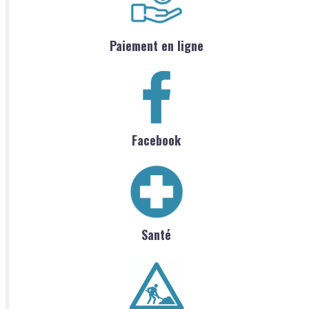
Paiement en ligne
Facebook
Santé