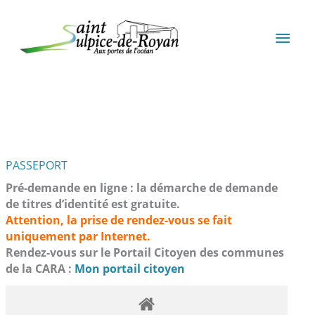
Aller au contenu
Aller au pied de page
MEN
PRIN
PASSEPORT
Pré-demande en ligne : la démarche de demande
de titres d’identité est gratuite.
Attention, la prise de rendez-vous se fait
uniquement par Internet.
Rendez-vous sur le Portail Citoyen des communes
de la CARA :
Mon portail citoyen