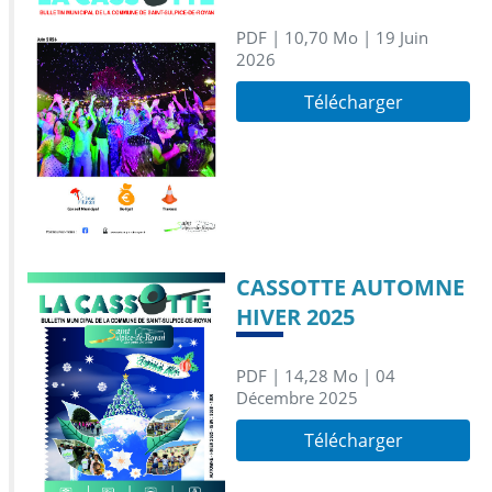
PDF
| 10,70 Mo
| 19 Juin
2026
Télécharger
CASSOTTE AUTOMNE
HIVER 2025
PDF
| 14,28 Mo
| 04
Décembre 2025
Télécharger