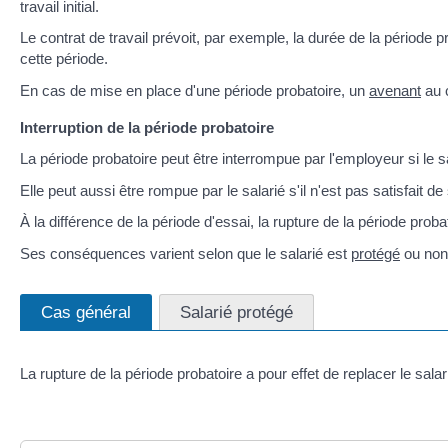
travail initial.
Le contrat de travail prévoit, par exemple, la durée de la période 
cette période.
En cas de mise en place d'une période probatoire, un
avenant
au c
Interruption de la période probatoire
La période probatoire peut être interrompue par l'employeur si le 
Elle peut aussi être rompue par le salarié s'il n'est pas satisfait 
À la différence de la période d'essai, la rupture de la période probat
Ses conséquences varient selon que le salarié est
protégé
ou non
Cas général
Salarié protégé
La rupture de la période probatoire a pour effet de replacer le sala