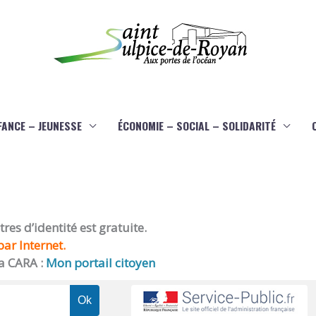
FANCE – JEUNESSE
ÉCONOMIE – SOCIAL – SOLIDARITÉ
es d’identité est gratuite.
ar Internet.
a CARA :
Mon portail citoyen