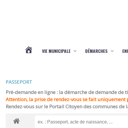
Aller au contenu
Aller au pied de page
VIE MUNICIPALE
DÉMARCHES
EN
ACTUALITÉS
PASSEPORT
Pré-demande en ligne : la démarche de demande de titr
Attention, la prise de rendez-vous se fait uniquement p
Rendez-vous sur le Portail Citoyen des communes de l