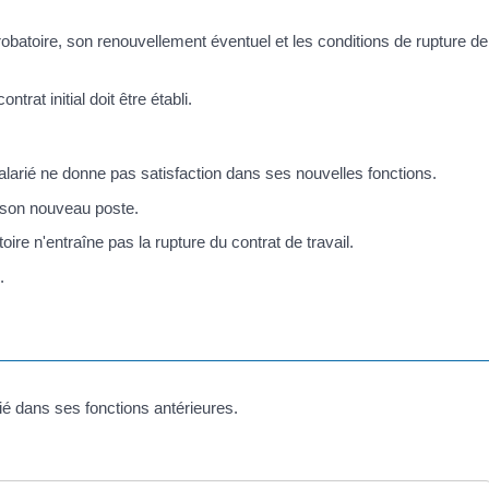
probatoire, son renouvellement éventuel et les conditions de rupture de
ontrat initial doit être établi.
salarié ne donne pas satisfaction dans ses nouvelles fonctions.
de son nouveau poste.
oire n'entraîne pas la rupture du contrat de travail.
.
rié dans ses fonctions antérieures.