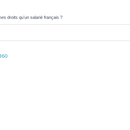
es droits qu'un salarié français ?
N360