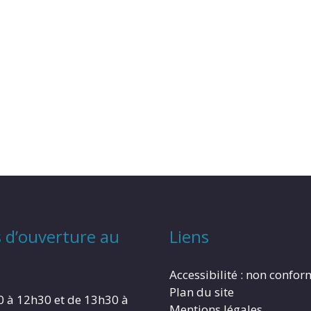
 d’ouverture au
Liens
Accessibilité : non confo
Plan du site
0 à 12h30 et de 13h30 à
Mentions légales