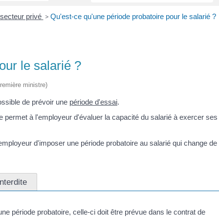
secteur privé
>
Qu'est-ce qu'une période probatoire pour le salarié ?
ur le salarié ?
Première ministre)
possible de prévoir une
période d'essai
.
e permet à l'employeur d'évaluer la capacité du salarié à exercer ses
l'employeur d'imposer une période probatoire au salarié qui change de
nterdite
ne période probatoire, celle-ci doit être prévue dans le contrat de