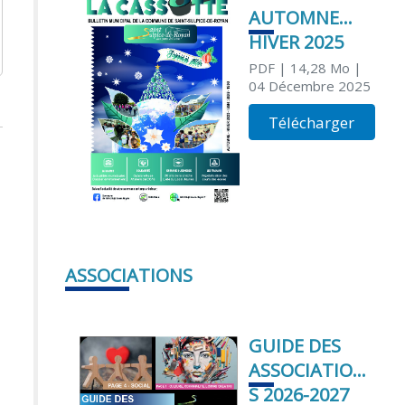
AUTOMNE
HIVER 2025
PDF
| 14,28 Mo
|
04 Décembre 2025
Télécharger
ASSOCIATIONS
GUIDE DES
ASSOCIATION
S 2026-2027