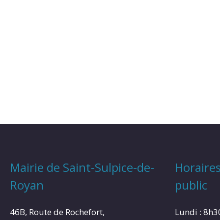
Mairie de Saint-Sulpice-de-
Horaires
Royan
public
46B, Route de Rochefort,
Lundi : 8h3