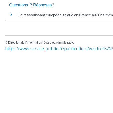
Questions ? Réponses !
Un ressortissant européen salarié en France a-t-il les mêm
©
Direction de l'information légale et administrative
https://www.service-public.fr/particuliers/vosdroits/