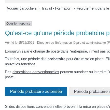
Accueil particuliers
>
Travail - Formation
>
Recrutement dans le 
Question-réponse
Qu'est-ce qu'une période probatoire po
Vérifié le 15/12/2021 - Direction de l'information légale et administrative (
Lorsqu'un salarié change de poste dans l'entreprise, il n'est pas 
Toutefois, une période dite
probatoire
peut être mise en place. Ell
nouvelles fonctions.
Des
dispositions conventionnelles
peuvent autoriser ou interdire 
poste.
Période probatoire autorisée
Période probatoire i
Si des dispositions conventionnelles prévoient la mise en place d'u