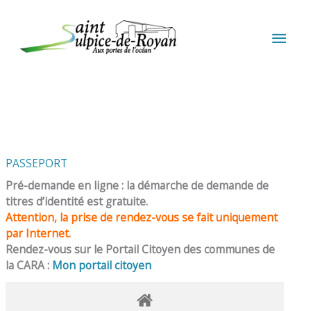
Aller au contenu
Aller au pied de page
MEN
PRIN
PASSEPORT
Pré-demande en ligne : la démarche de demande de
titres d’identité est gratuite.
Attention, la prise de rendez-vous se fait uniquement
par Internet.
Rendez-vous sur le Portail Citoyen des communes de
la CARA :
Mon portail citoyen