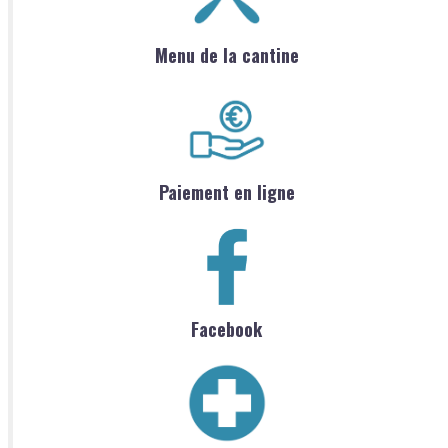
Menu de la cantine
Paiement en ligne
Facebook