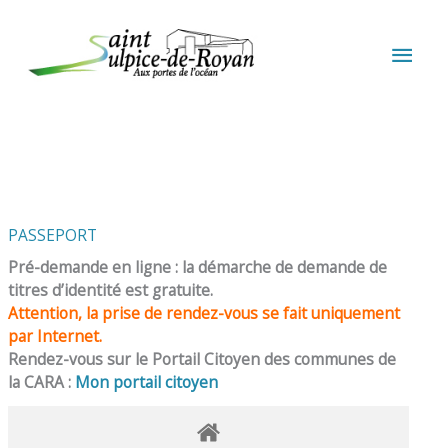
Aller au contenu
Aller au pied de page
MEN
PRIN
PASSEPORT
Pré-demande en ligne : la démarche de demande de
titres d’identité est gratuite.
Attention, la prise de rendez-vous se fait uniquement
par Internet.
Rendez-vous sur le Portail Citoyen des communes de
la CARA :
Mon portail citoyen