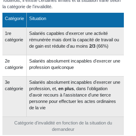
Toutefois, il existe certaines limites et la situation varie selon
la catégorie de l'invalidité.
Catégorie
Situation
1
re
Salariés capables d'exercer une activité
catégorie
rémunérée mais dont la capacité de travail ou
de gain est réduite d'au moins
2/3
(66%)
2
e
Salariés absolument incapables d'exercer une
catégorie
profession quelconque
3
e
Salariés absolument incapables d'exercer une
catégorie
profession, et,
en plus
, dans l'obligation
d'avoir recours à l'assistance d'une tierce
personne pour effectuer les actes ordinaires
de la vie
Catégorie d'invalidité en fonction de la situation du
demandeur