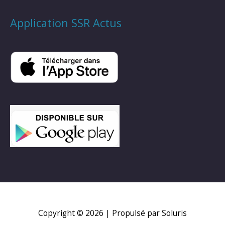
Application SSR Actus
Copyright © 2026
| Propulsé par Soluris