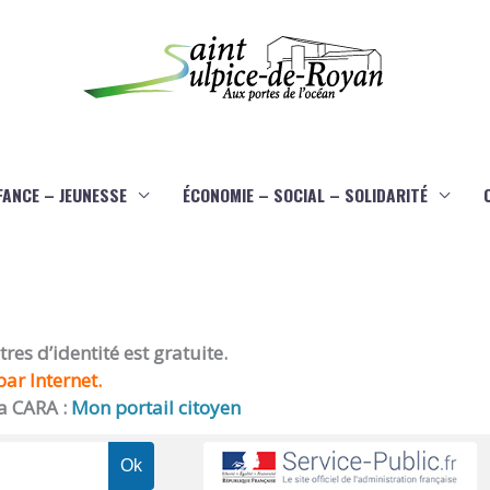
FANCE – JEUNESSE
ÉCONOMIE – SOCIAL – SOLIDARITÉ
es d’identité est gratuite.
ar Internet.
a CARA :
Mon portail citoyen