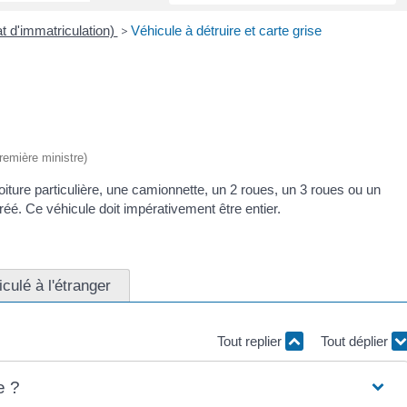
at d'immatriculation)
>
Véhicule à détruire et carte grise
Première ministre)
iture particulière, une camionnette, un 2 roues, un 3 roues ou un
é. Ce véhicule doit impérativement être entier.
culé à l'étranger
Tout replier
Tout déplier
e ?