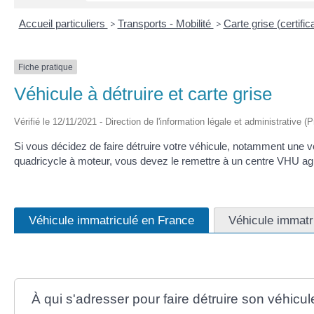
Accueil particuliers
>
Transports - Mobilité
>
Carte grise (certific
Fiche pratique
Véhicule à détruire et carte grise
Vérifié le 12/11/2021 - Direction de l'information légale et administrative (
Si vous décidez de faire détruire votre véhicule, notamment une vo
quadricycle à moteur, vous devez le remettre à un centre VHU agré
Véhicule immatriculé en France
Véhicule immatri
À qui s'adresser pour faire détruire son véhicul