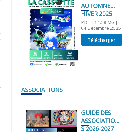
AUTOMNE
HIVER 2025
PDF
| 14,28 Mo
|
04 Décembre 2025
Télécharger
ASSOCIATIONS
GUIDE DES
ASSOCIATION
S 2026-2027