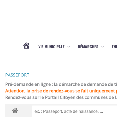
Aller au contenu
Aller au pied de page
VIE MUNICIPALE
DÉMARCHES
EN
ACTUALITÉS
PASSEPORT
Pré-demande en ligne : la démarche de demande de titr
Attention, la prise de rendez-vous se fait uniquement p
Rendez-vous sur le Portail Citoyen des communes de l