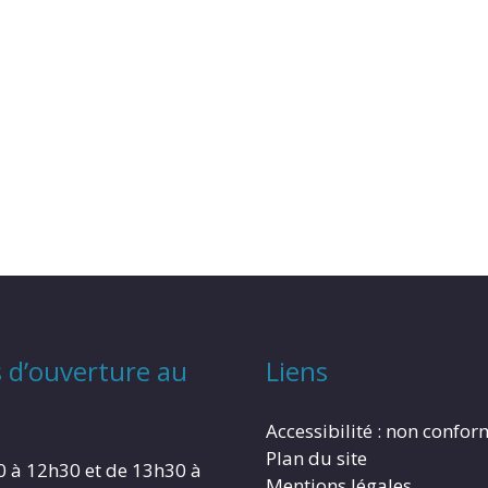
 d’ouverture au
Liens
Accessibilité : non confo
Plan du site
0 à 12h30 et de 13h30 à
Mentions légales