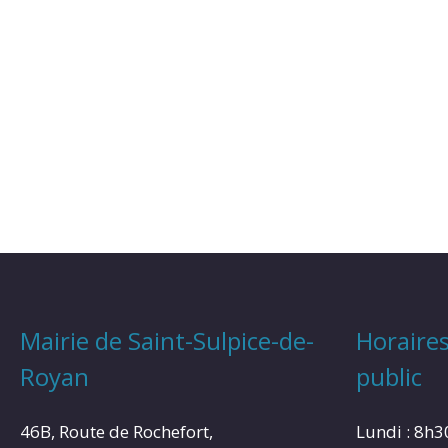
Mairie de Saint-Sulpice-de-
Horaires
Royan
public
46B, Route de Rochefort,
Lundi : 8h3