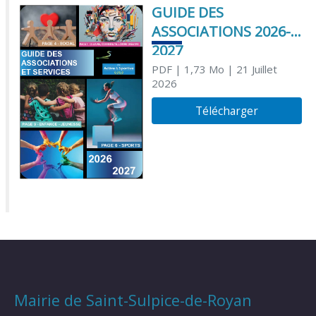
GUIDE DES
ASSOCIATIONS 2026-
2027
PDF
| 1,73 Mo
| 21 Juillet
2026
Télécharger
Mairie de Saint-Sulpice-de-Royan