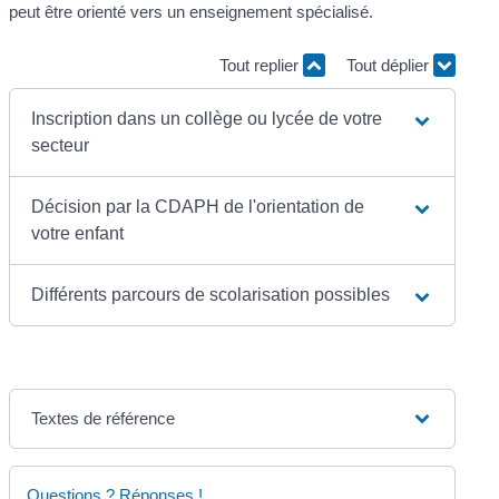
peut être orienté vers un enseignement spécialisé.
Tout replier
Tout déplier
Inscription dans un collège ou lycée de votre
secteur
Décision par la CDAPH de l'orientation de
votre enfant
Différents parcours de scolarisation possibles
Textes de référence
Questions ? Réponses !