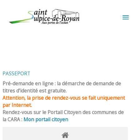
Aller au contenu
Aller au pied de page
MEN
PRIN
PASSEPORT
Pré-demande en ligne : la démarche de demande de
titres d’identité est gratuite.
Attention, la prise de rendez-vous se fait uniquement
par Internet.
Rendez-vous sur le Portail Citoyen des communes de
la CARA :
Mon portail citoyen