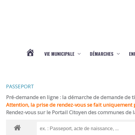
Aller au contenu
Aller au pied de page
VIE MUNICIPALE
DÉMARCHES
EN
ACTUALITÉS
PASSEPORT
Pré-demande en ligne : la démarche de demande de titr
Attention, la prise de rendez-vous se fait uniquement p
Rendez-vous sur le Portail Citoyen des communes de l