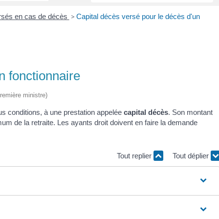
ersés en cas de décès
>
Capital décès versé pour le décès d'un
n fonctionnaire
Première ministre)
ous conditions, à une prestation appelée
capital décès
. Son montant
um de la retraite. Les ayants droit doivent en faire la demande
Tout replier
Tout déplier