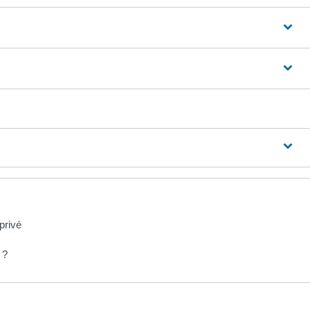
privé
 ?