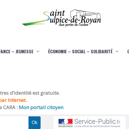
FANCE – JEUNESSE
ÉCONOMIE – SOCIAL – SOLIDARITÉ
es d’identité est gratuite.
ar Internet.
a CARA :
Mon portail citoyen