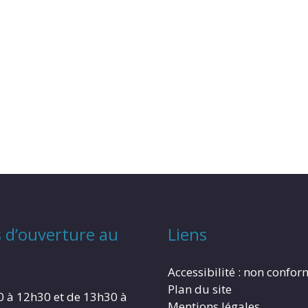
 d’ouverture au
Liens
Accessibilité : non confo
Plan du site
0 à 12h30 et de 13h30 à
Mentions légales