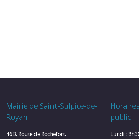
Mairie de Saint-Sulpice-de-
Horaires
Royan
public
46B, Route de Rochefort,
Lundi : 8h3