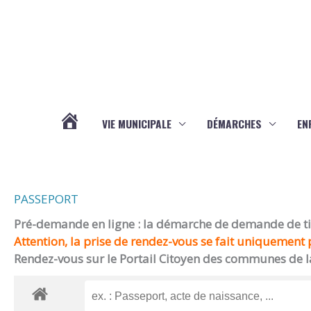
Aller au contenu
Aller au pied de page
VIE MUNICIPALE
DÉMARCHES
EN
ACTUALITÉS
PASSEPORT
Pré-demande en ligne : la démarche de demande de titr
Attention, la prise de rendez-vous se fait uniquement p
Rendez-vous sur le Portail Citoyen des communes de l