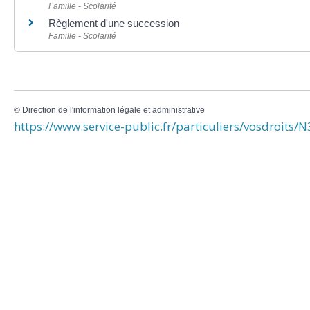
Famille - Scolarité
Règlement d'une succession
Famille - Scolarité
©
Direction de l'information légale et administrative
https://www.service-public.fr/particuliers/vosdroits/