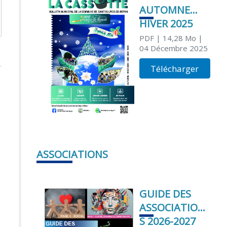
AUTOMNE
HIVER 2025
PDF
| 14,28 Mo
|
04 Décembre 2025
Télécharger
ASSOCIATIONS
GUIDE DES
ASSOCIATION
S 2026-2027