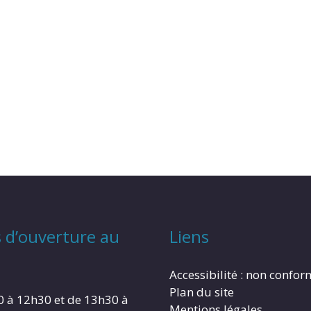
 d’ouverture au
Liens
Accessibilité : non confo
Plan du site
0 à 12h30 et de 13h30 à
Mentions légales