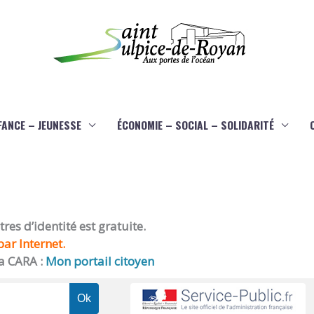
FANCE – JEUNESSE
ÉCONOMIE – SOCIAL – SOLIDARITÉ
es d’identité est gratuite.
ar Internet.
a CARA :
Mon portail citoyen