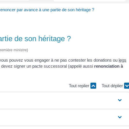
renoncer par avance à une partie de son héritage ?
rtie de son héritage ?
Première ministre)
 vous pouvez vous engager à ne pas contester les donations ou
legs
ous devez signer un pacte successoral (appelé aussi
renonciation à
Tout replier
Tout déplier